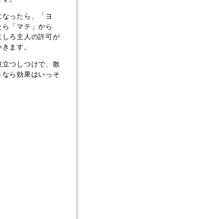
になったら、「ヨ
たら「マテ」から
にしろ主人の許可が
いきます。
役立つしつけで、散
きなら効果はいっそ