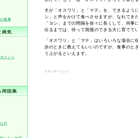
犬が「オスワリ」と「マテ」を、できるよう
シ」と声をかけて食べさせますが、なれてき
の食事
「ヨシ」までの間隔を徐々に長くして、何事
出るまでは、待って我慢のできる犬に育てて
「オスワリ」と「マテ」はいろいろな場合に
歩のときに教えてもいいのですが、食事のと
う上がるといえます。
ポイント
スポンサーリンク
な行
や・ら・わ行