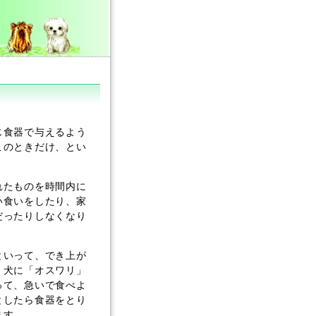
じ食器で与えるよう
このときだけ、とい
れたものを時間内に
い食いをしたり、家
だったりしなくなり
といって、でき上が
、犬に「オスワリ」
って、急いで食べよ
としたら食器をとり
ます。